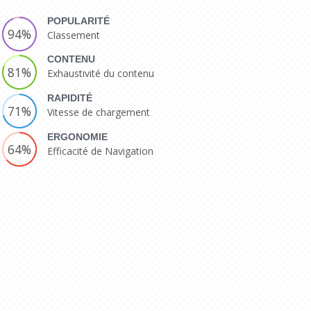
POPULARITÉ
94%
Classement
CONTENU
81%
Exhaustivité du contenu
RAPIDITÉ
71%
Vitesse de chargement
ERGONOMIE
64%
Efficacité de Navigation