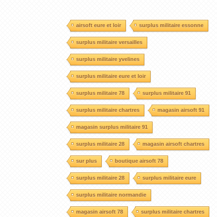
airsoft eure et loir
surplus militaire essonne
surplus militaire versailles
surplus militaire yvelines
surplus militaire eure et loir
surplus militaire 78
surplus militaire 91
surplus militaire chartres
magasin airsoft 91
magasin surplus militaire 91
surplus militaire 28
magasin airsoft chartres
sur plus
boutique airsoft 78
surplus militaire 28
surplus militaire eure
surplus militaire normandie
magasin airsoft 78
surplus militaire chartres