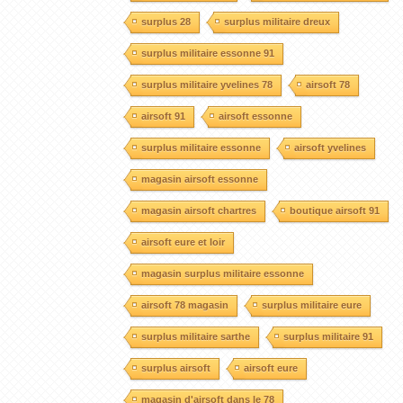
surplus 28
surplus militaire dreux
surplus militaire essonne 91
surplus militaire yvelines 78
airsoft 78
airsoft 91
airsoft essonne
surplus militaire essonne
airsoft yvelines
magasin airsoft essonne
magasin airsoft chartres
boutique airsoft 91
airsoft eure et loir
magasin surplus militaire essonne
airsoft 78 magasin
surplus militaire eure
surplus militaire sarthe
surplus militaire 91
surplus airsoft
airsoft eure
magasin d'airsoft dans le 78